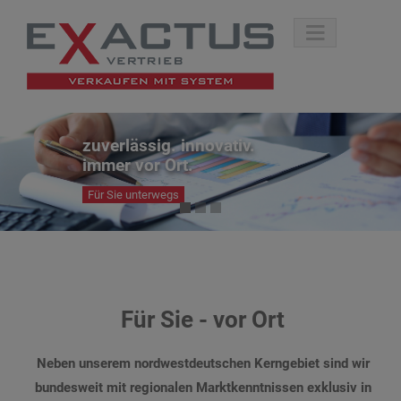
zuverlässig. innovativ.
immer vor Ort.
Für Sie unterwegs
Für Sie - vor Ort
Neben unserem nordwestdeutschen Kerngebiet sind wir
bundesweit mit regionalen Marktkenntnissen exklusiv in