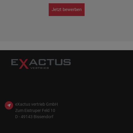
Jetzt bewerben
eXactus vertrieb GmbH
Zum Eistruper Feld 10
D - 49143 Bissendorf